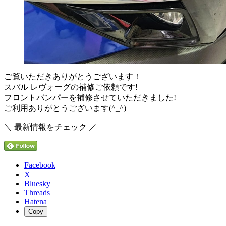
ご覧いただきありがとうございます！
スバル レヴォーグの補修ご依頼です!
フロントバンパーを補修させていただきました!
ご利用ありがとうございます(^_^)
＼ 最新情報をチェック ／
Facebook
X
Bluesky
Threads
Hatena
Copy