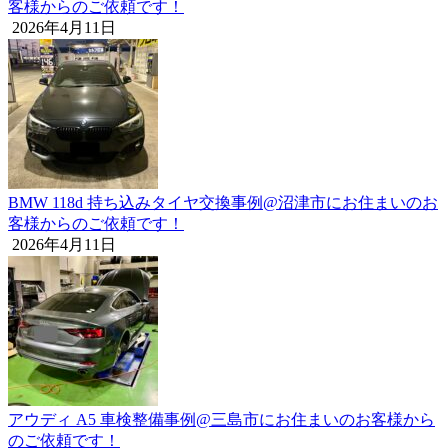
客様からのご依頼です！
2026年4月11日
BMW 118d 持ち込みタイヤ交換事例@沼津市にお住まいのお
客様からのご依頼です！
2026年4月11日
アウディ A5 車検整備事例@三島市にお住まいのお客様から
のご依頼です！