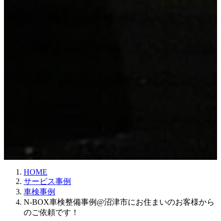
HOME
サービス事例
車検事例
N-BOX車検整備事例@沼津市にお住まいのお客様から
のご依頼です！