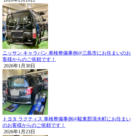
ニッサン キャラバン 車検整備事例@三島市にお住まいのお
客様からのご依頼です！
2026年1月30日
トヨタ ラクティス 車検整備事例@駿東郡清水町にお住まい
のお客様からのご依頼です！
2026年1月23日