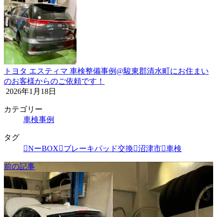
トヨタ エスティマ 車検整備事例@駿東郡清水町にお住まい
のお客様からのご依頼です！
2026年1月18日
カテゴリー
車検事例
タグ
NーBOX
ブレーキパッド交換
沼津市
車検
前の記事