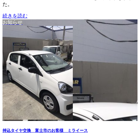
た。
続きを読む
お知らせ
持込タイヤ交換 富士市のお客様 ミライース