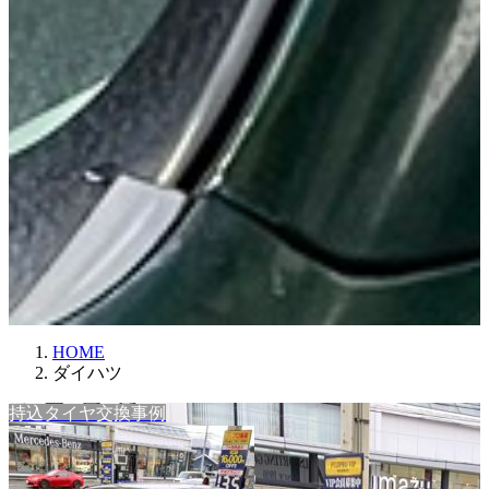
HOME
ダイハツ
持込タイヤ交換事例