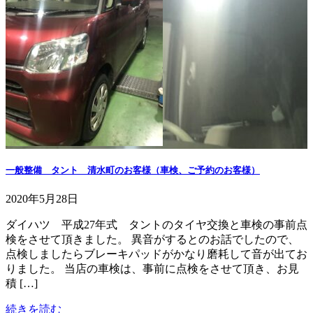
一般整備 タント 清水町のお客様（車検、ご予約のお客様）
2020年5月28日
ダイハツ 平成27年式 タントのタイヤ交換と車検の事前点
検をさせて頂きました。 異音がするとのお話でしたので、
点検しましたらブレーキパッドがかなり磨耗して音が出てお
りました。 当店の車検は、事前に点検をさせて頂き、お見
積 […]
続きを読む