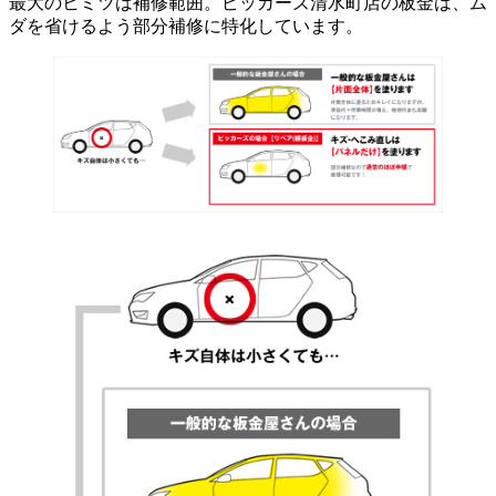
最大のヒミツは補修範囲。ピッカーズ清水町店の板金は、ム
ダを省けるよう部分補修に特化しています。