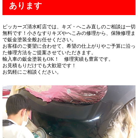
あります
ピッカーズ清水町店では、キズ・へこみ直しのご相談は一切
無料です！
小さなすりキズやへこみの修理から、保険修理ま
で鈑金塗装全般お任せください。
お客様のご要望に合わせて、希望の仕上がりやご予算に沿っ
た修理方法をご提案させていただきます。
輸入車の鈑金塗装もOK！ 修理実績も豊富です。
お見積もりだけでも大歓迎です！
お気軽にご相談ください。