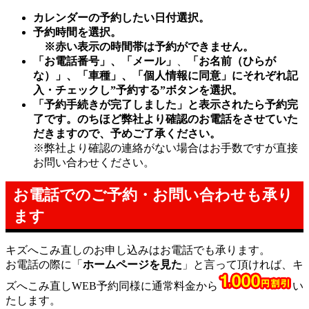
カレンダーの予約したい日付選択。
予約時間を選択。
※赤い表示の時間帯は予約ができません。
「お電話番号」
、「メール」
、
「お名前（ひらが
な）」、「車種」、「個人情報に同意」にそれぞれ記
入・チェックし”予約する”ボタンを選択。
「予約手続きが完了しました」と表示されたら予約完
了です。のちほど弊社より確認のお電話をさせていた
だきますので、予めご了承ください。
※弊社より確認の連絡がない場合はお手数ですが直接
お問い合わせください。
お電話でのご予約・お問い合わせも承り
ます
キズへこみ直しのお申し込みはお電話でも承ります。
お電話の際に「
ホームページを見た
」と言って頂ければ、キ
ズへこみ直しWEB予約同様に通常料金から
い
たします。