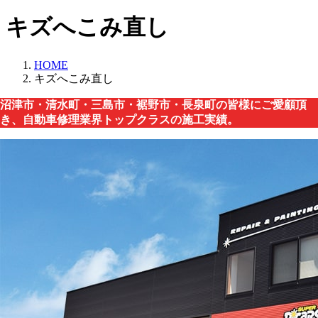
キズへこみ直し
HOME
キズへこみ直し
沼津市・清水町・三島市・裾野市・長泉町の皆様にご愛顧頂
き、自動車修理業界トップクラスの施工実績。