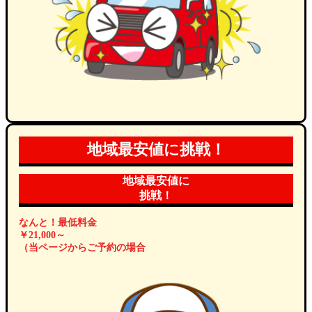
地域最安値に挑戦！
地域最安値に
挑戦！
なんと！最低料金
￥21,000～
（当ページからご予約の場合