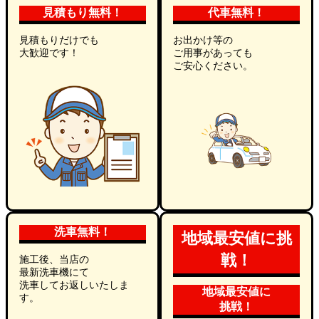
見積もり無料！
代車無料！
見積もりだけでも
お出かけ等の
大歓迎です！
ご用事があっても
ご安心ください。
洗車無料！
地域最安値に挑
戦！
施工後、当店の
最新洗車機にて
洗車してお返しいたしま
地域最安値に
す。
挑戦！