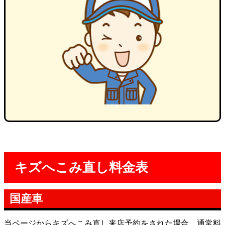
キズへこみ直し料金表
国産車
当ページからキズへこみ直し来店予約をされた場合、通常料