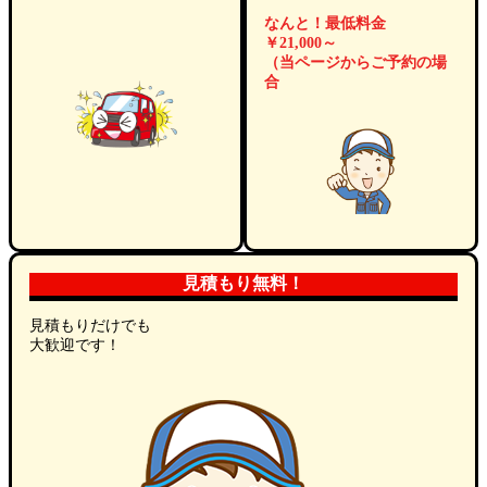
なんと！最低料金
￥21,000～
（当ページからご予約の場
合
見積もり無料！
見積もりだけでも
大歓迎です！