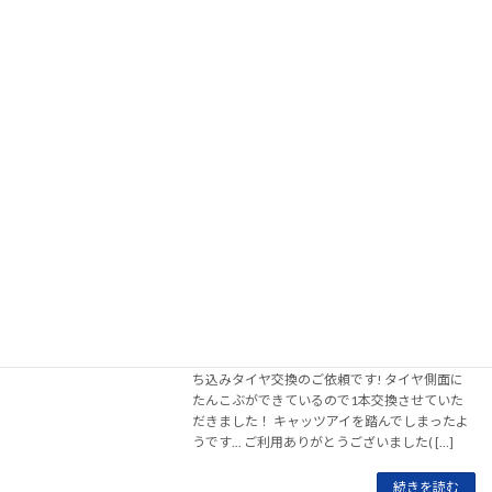
す！
2026年4月11日
ご覧いただきありがとうございます！ BMW 持
ち込みタイヤ交換のご依頼です! タイヤ側面に
たんこぶができているので1本交換させていた
だきました！ キャッツアイを踏んでしまったよ
うです... ご利用ありがとうございました( […]
続きを読む
BMW 118d 持ち込みタイヤ交換事例@沼
持込タイヤ交換事例
津市にお住まいのお客様からのご依頼で
す！
2026年4月11日
ご覧いただきありがとうございます！ BMW 持
ち込みタイヤ交換のご依頼です! タイヤ側面に
たんこぶができているので1本交換させていた
だきました！ キャッツアイを踏んでしまったよ
うです... ご利用ありがとうございました( […]
続きを読む