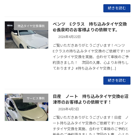
続きを読む
ベンツ Eクラス 持ち込みタイヤ交換
持込タイヤ交換事例
@長泉町のお客様よりの依頼です。
2026年4月22日
ご覧いただきありがとうございます！ベンツ
Eクラスの持ち込みタイヤ交換のご依頼です! 19
インチタイヤ交換を実施、合わせて車検のご予
約頂きました！ 次回の入庫、心よりお待ちし
ております♪ #持ち込みタイヤ交換 […]
続きを読む
日産 ノート 持ち込みタイヤ交換@沼
サービス事例
津市のお客様よりの依頼です！
2026年4月5日
ご覧いただきありがとうございます！日産 ノ
ート持ち込みタイヤ交換のご依頼です! 15イン
チタイヤ交換を実施、合わせて車検のご予約と
板金のご予約頂きました！次回の入庫、心より