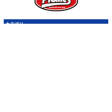
カテゴリー
お知らせ (188)
キズへこみ直し事例 (128)
サービス事例 (180)
中古車販売事例 (7)
持込タイヤ交換事例 (51)
新車販売事例 (9)
車検事例 (68)
車買取事例 (2)