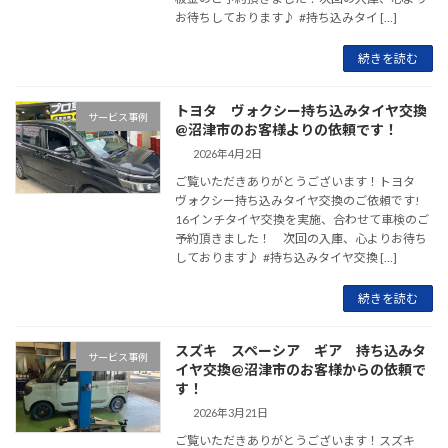
お待ちしております♪ #持ち込みタイ […]
続きを読む
トヨタ ヴォクシー持ち込みタイヤ交換
サービス事例
@沼津市のお客様よりの依頼です！
2026年4月2日
ご覧いただきありがとうございます！トヨタ
ヴォクシー持ち込みタイヤ交換のご依頼です!
16インチタイヤ交換を実施、合わせて車検のご
予約頂きました！ 次回の入庫、心よりお待ち
しております♪ #持ち込みタイヤ交換 […]
続きを読む
スズキ スペーシア ギア 持ち込みタ
サービス事例
イヤ交換@沼津市のお客様からの依頼で
す！
2026年3月21日
ご覧いただきありがとうございます！スズキ