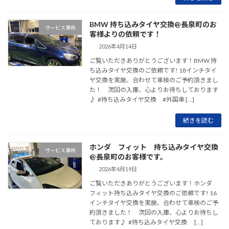
BMW 持ち込みタイヤ交換@長泉町のお
サービス事例
客様よりの依頼です！
2026年4月14日
ご覧いただきありがとうございます！BMW 持
ち込みタイヤ交換のご依頼です! 18インチタイ
ヤ交換を実施、合わせて車検のご予約頂きまし
た！ 次回の入庫、心よりお待ちしております
♪ #持ち込みタイヤ交換 #外国車 […]
続きを読む
ホンダ フィット 持ち込みタイヤ交換
サービス事例
@長泉町のお客様です。
2026年4月19日
ご覧いただきありがとうございます！ホンダ
フィット持ち込みタイヤ交換のご依頼です! 16
インチタイヤ交換を実施、合わせて車検のご予
約頂きました！ 次回の入庫、心よりお待ちし
ております♪ #持ち込みタイヤ交換 […]