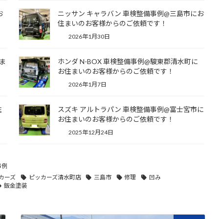
お
ニッサン キャラバン 車検整備事例@三島市にお
住まいのお客様からのご依頼です！
2026年1月30日
ま
ホンダ N-BOX 車検整備事例@駿東郡清水町に
お住まいのお客様からのご依頼です！
2026年1月7日
住
スズキ アルトラパン 車検整備事例@富士宮市に
お住まいのお客様からのご依頼です！
2025年12月24日
事例
カーズ
ピッカーズ清水町店
三島市
修理
凹み
鈑金塗装