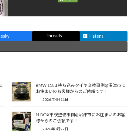
Threads
uesky
Hatena
に
BMW 118d 持ち込みタイヤ交換事例@沼津市に
お住まいのお客様からのご依頼です！
2026年4月11日
い
N-BOX車検整備事例@沼津市にお住まいのお客
様からのご依頼です！
2026年3月27日