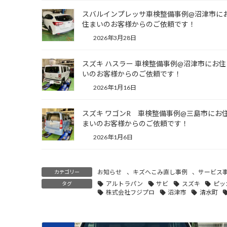
スバルインプレッサ車検整備事例@沼津市に
住まいのお客様からのご依頼です！
2026年3月28日
スズキ ハスラー 車検整備事例@沼津市にお住
いのお客様からのご依頼です！
2026年1月16日
スズキ ワゴンR 車検整備事例@三島市にお
まいのお客様からのご依頼です！
2026年1月6日
お知らせ
、
キズへこみ直し事例
、
サービス
カテゴリー
アルトラパン
サビ
スズキ
ピッ
タグ
株式会社フジプロ
沼津市
清水町