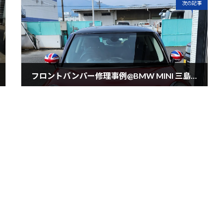
次の記事
フロントバンパー修理事例@BMW MINI 三島市のお客様からのご依頼です!
2023年4月8日
おくるまのワンストップサービスを目指します
〒411-0906
静岡県駿東郡清水町八幡22番地-1