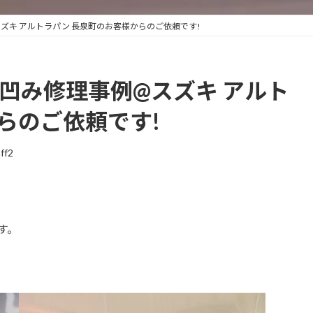
スズキ アルトラパン 長泉町のお客様からのご依頼です!
 凹み修理事例@スズキ アルト
らのご依頼です!
aff2
す。