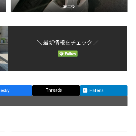
施工後
＼ 最新情報をチェック ／
Threads
uesky
Hatena