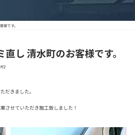
お客様です。
コミ直し 清水町のお客様です。
aff2
いただきました。
提案させていただき施工致しました！