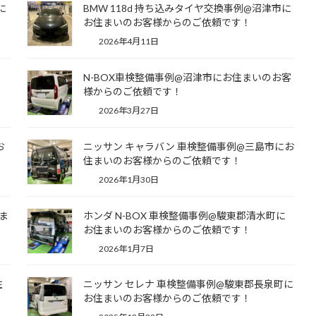
に
BMW 118d 持ち込みタイヤ交換事例@沼津市に
お住まいのお客様からのご依頼です！
2026年4月11日
い
N-BOX車検整備事例@沼津市にお住まいのお客
様からのご依頼です！
2026年3月27日
お
ニッサン キャラバン 車検整備事例@三島市にお
住まいのお客様からのご依頼です！
2026年1月30日
ま
ホンダ N-BOX 車検整備事例@駿東郡清水町に
お住まいのお客様からのご依頼です！
2026年1月7日
住
ニッサン セレナ 車検整備事例@駿東郡長泉町に
お住まいのお客様からのご依頼です！