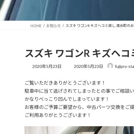
HOME
お知らせ
スズキ ワゴンR キズヘコミ直し 清水町の
スズキ ワゴンR キズヘ
最
2020年5月23日
2020年5月23日
fujipro-st
終
更
ご覧いただきありがとうございます！
新
日
駐車中に当て逃げされてしまったとの事でご相談
時
かなりべっこり凹んでしまっています！
:
お客様のご予算ご要望から、中古パーツ交換をご
ご利用ありがとうございます！