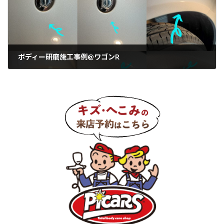
ボディー研磨施工事例@ワゴンR
2022年8月5日