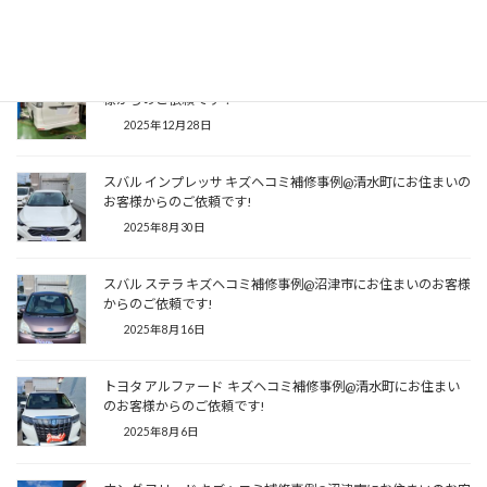
2026年1月7日
ニッサン セレナ 車検整備事例@駿東郡長泉町にお住まいのお客
様からのご依頼です！
2025年12月28日
スバル インプレッサ キズヘコミ補修事例@清水町にお住まいの
お客様からのご依頼です!
2025年8月30日
スバル ステラ キズヘコミ補修事例@沼津市にお住まいのお客様
からのご依頼です!
2025年8月16日
トヨタ アルファード キズヘコミ補修事例@清水町にお住まい
のお客様からのご依頼です!
2025年8月6日