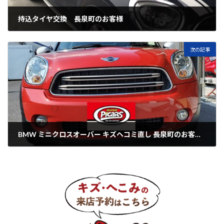
持込タイヤ交換 長泉町のお客様
2020年5月2日
次の記事
BMW ミニクロスオーバー キズヘコミ直し 長泉町のお客様です。
2020年5月5日