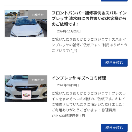
フロントバンパー補修事例@スバル イン
お知らせ
プレッサ 清水町にお住まいのお客様から
のご依頼です!
2024年11月28日
ご覧いただきありがとうございます！スバル イ
ンプレッサの補修ご依頼です!ご利用ありがとう
ございます(^_^)
続きを読む
インプレッサ キズヘコミ修理
お知らせ
2020年3月28日
ご覧いただきありがとうございます！プレスラ
インをまたぐヘコミ補修のご依頼です。キレイ
に補修させていただきご満足いただけました！
ご利用ありがとうございます！ 修理費用
¥39.600修理日数 1日
続きを読む