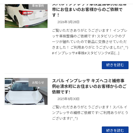
スバルインプレッサ車検整備事例@沼津
車検事例
市にお住まいのお客様からのご依頼で
す！
2026年3月28日
ご覧いただきありがとうございます！ インプレ
ッサ車検整備のご依頼です! スタビリンクのブ
ーツが破れていたので新品に交換させていただ
きました！ ご利用ありがとうございました(^_^)
#インプレッサ#車検#スタビリンク#沼 […]
続きを読む
スバル インプレッサ キズヘコミ補修事
お知らせ
例@清水町にお住まいのお客様からのご
依頼です!
2025年8月30日
ご覧いただきありがとうございます！スバル イ
ンプレッサの補修ご依頼です!ご利用ありがとう
ございます(^_^)
続きを読む