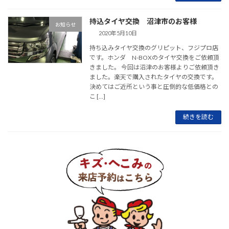
持込タイヤ交換 沼津市のお客様
お知らせ
2020年5月10日
持ち込みタイヤ交換のグリピット、フジプロ店
です。ホンダ N-BOXのタイヤ交換をご依頼頂
きました。 今回は沼津のお客様よりご依頼頂き
ました。楽天で購入されたタイヤの交換です。
決めてはご近所という事と圧倒的な低価格との
こ […]
続きを読む