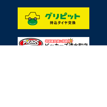
おくるまのワンストップサービスを目指します。
〒411-0906
静岡県駿東郡清水町八幡22番地-1
TEL：0120-01-2426