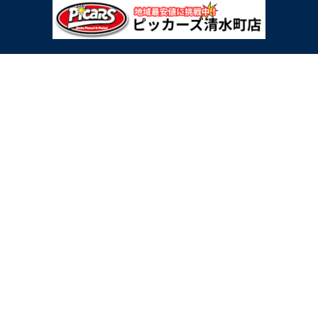
おくるまのワンストップサービスを目指します。
〒411-0906
静岡県駿東郡清水町八幡22番地-1
TEL：0120-01-2426