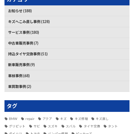
お知らせ (188)
キズへこみ直し事例 (128)
サービス事例 (180)
中古車販売事例 (7)
持込タイヤ交換事例 (51)
新車販売事例 (9)
車検事例 (68)
車買取事例 (2)
タグ
BMW
repair
アクア
キズ
キズ修理
キズ直し
グリピット
サビ
スズキ
スバル
タイヤ交換
タント
ダイハツ
トヨタ
バンパー修理
ピッカーズ