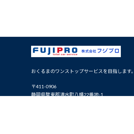
おくるまのワンストップサービスを目指します
〒411-0906
静岡県駿東郡清水町八幡22番地-1
TEL：0120-01-2426