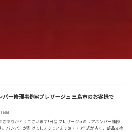
ンパー修理事例@プレザージュ 三島市のお客様で
7月16日
だきありがとうございます!日産 プレザージュのリアバンパー補修
す。バンパーが割けてしまっています(((・・;)年式が古く、部品交換