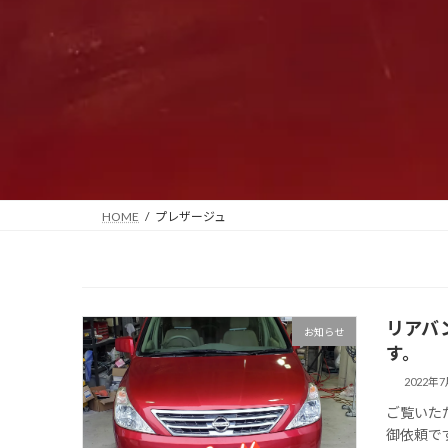
HOME
プレザージュ
リアバ
お知らせ
す。
2022年
ご覧いた
御依頼で