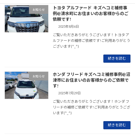
トヨタ アルファード キズヘコミ補修事
お知らせ
例@清水町にお住まいのお客様からのご
依頼です!
2025年8月6日
ご覧いただきありがとうございます！トヨタ ア
ルファードの補修ご依頼です!ご利用ありがとう
ございます(^_^)
続きを読む
ホンダ フリード キズヘコミ補修事例@沼
お知らせ
津市にお住まいのお客様からのご依頼で
す!
2025年7月29日
ご覧いただきありがとうございます！ホンダ フ
リードの補修ご依頼です!ご利用ありがとうござ
います(^_^)
続きを読む