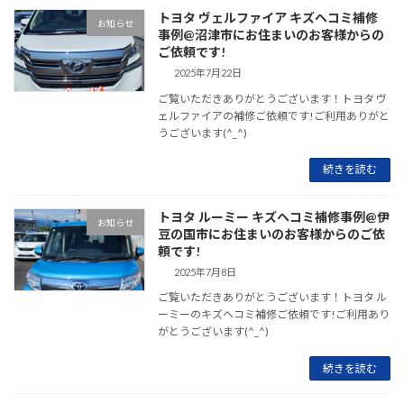
トヨタ ヴェルファイア キズヘコミ補修
お知らせ
事例@沼津市にお住まいのお客様からの
ご依頼です!
2025年7月22日
ご覧いただきありがとうございます！トヨタ ヴ
ェルファイアの補修ご依頼です!ご利用ありがと
うございます(^_^)
続きを読む
トヨタ ルーミー キズヘコミ補修事例@伊
お知らせ
豆の国市にお住まいのお客様からのご依
頼です!
2025年7月8日
ご覧いただきありがとうございます！トヨタ ル
ーミーのキズヘコミ補修ご依頼です!ご利用あり
がとうございます(^_^)
続きを読む