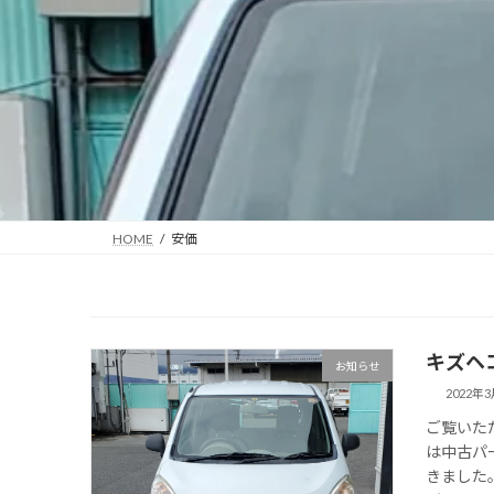
HOME
安価
キズヘ
お知らせ
2022年
ご覧いた
は中古パ
きました