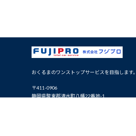
おくるまのワンストップサービスを目指します
〒411-0906
静岡県駿東郡清水町八幡22番地-1
TEL：0120-01-2426