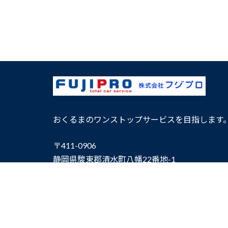
おくるまのワンストップサービスを目指します
〒411-0906
静岡県駿東郡清水町八幡22番地-1
TEL：0120-01-2426