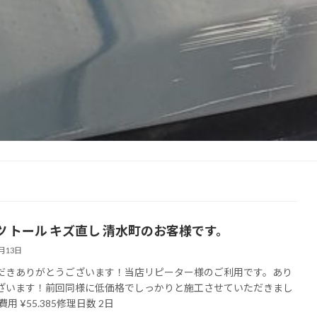
ツ トール キズ直し 清水町のお客様です。
8月13日
だきありがとうございます！当店リピーター様のご利用です。あり
ざいます！前回同様に低価格でしっかりと施工させていただきまし
用 ¥55.385修理日数 2日