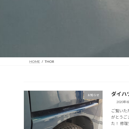
HOME
THOR
ダイハ
お知らせ
2020年
ご覧いた
がとうご
た！ 修理費